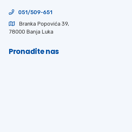
051/509-651
Branka Popovića 39,
78000 Banja Luka
Pronađite nas